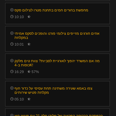
מחפשת בחורים חמים בתחנת מטרו לצילום סקס
10:10
אחים חורגים מזייפים צילומי פורנו והופכים לסקס אמיתי
במקלחת
10:01
מה אם המשרד יהפוך לאורגיית לסביות? צוות טים מלקק
כוסות ב-4K!
16:29
57%
צפו באמא שעירה משתינה תחת עסיסי על כדור חוף
מקלחת פטיש שירותים
05:10
הרפתקת הבריחה הפרועה של מלודי חלק 21 עם מעשי חוץ