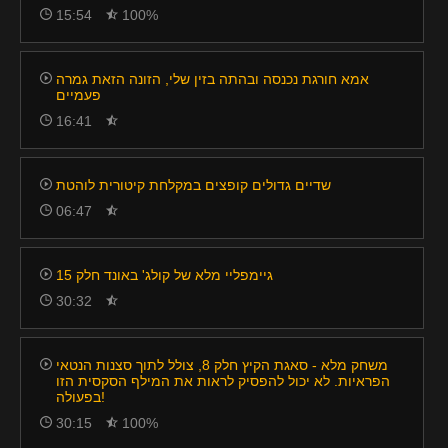
15:54
100%
אמא חורגת נכנסה ובהתה בזין שלי, הזונה הזאת גמרה
פעמיים
16:41
שדיים גדולים קופצים במקלחת קיטורית לוהטת
06:47
גיימפליי מלא של קולג' באונד חלק 15
30:32
משחק מלא - סאגת הקיץ חלק 8, צולל לתוך סצנות הנטאי
הפראיות. לא יכול להפסיק לראות את המילף הסקסית הזו
בפעולה!
30:15
100%