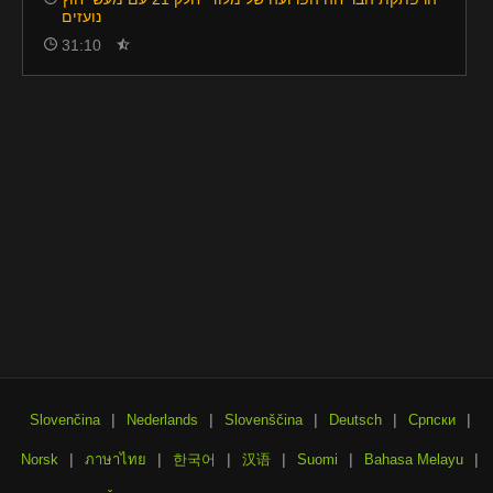
נועזים
31:10
|
|
|
|
|
Slovenčina
Nederlands
Slovenščina
Deutsch
Српски
|
|
|
|
|
|
Norsk
ภาษาไทย
한국어
汉语
Suomi
Bahasa Melayu