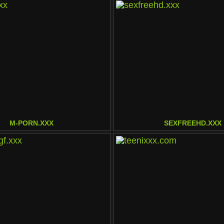
M-PORN.XXX
SEXFREEHD.XXX