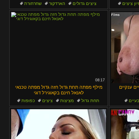
יון ציצים
ציצים גדולים
הארדקור
שחרחורת
תחת
תחת גדול
08:17
יים ענקיים
מילף מפתה תחת גדול חזה גדול מפתה טכנאי
לאנאל חינם בקאוגירל דוגי
עיים
תחת גדול
מציצות
ציצים
כפופות
מיסיונרית