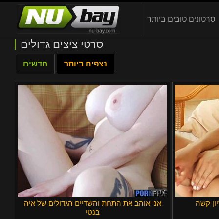
סרטונים טובים ביותר
סרטי ציצים גדולים
נצפים ביותר
חדשים
15:37
ון קשה
אני אוהב את התחת והשדיים הגדולים של איה
בנטי