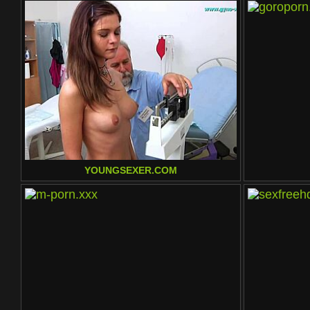
YOUNGSEXER.COM