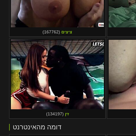
ציצים
(167762)
זין
(134197)
דומה מהאינטרנט