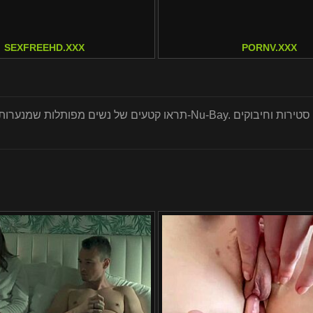
SEXFREEHD.XXX
PORNV.XXX
תראו קטעים של נשים מפותלות שמנערות את התחתים העבים שלהן תוך כדי רכ