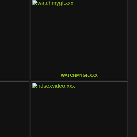
WATCHMYGF.XXX