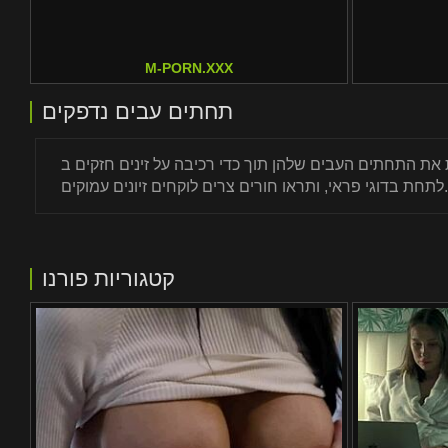
M-PORN.XXX
תחתים עבים נדפקים
יבה על זינים חזקים ב-Nu-Bay. יש שם טעינה מהירה ותוכן מאומת. תראו בחורות שמקבלות סטירות וחיבוקים
לתחת בדוגי פראי, ותראו חורים צרים לוקחים זיונים עמוקים.
קטגוריות פורנו