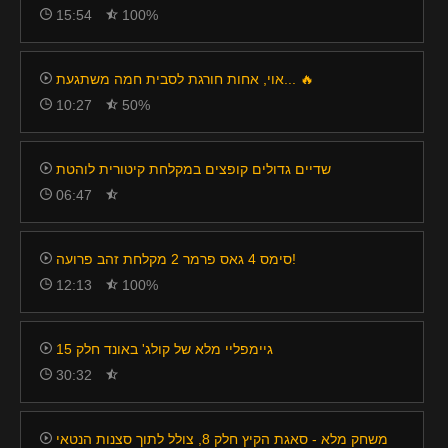
15:54
100%
אוי, אחות חורגת לסבית חמה משתגעת... 🔥
10:27
50%
שדיים גדולים קופצים במקלחת קיטורית לוהטת
06:47
סימס 4 גאס פרמר 2 מקלחת זהב פרועה!
12:13
100%
גיימפליי מלא של קולג' באונד חלק 15
30:32
משחק מלא - סאגת הקיץ חלק 8, צולל לתוך סצנות הנטאי