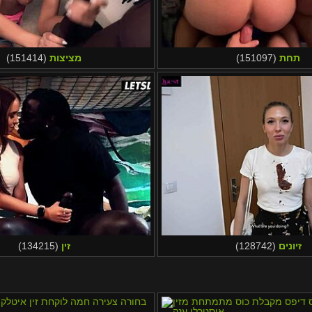
תחת
(151097)
מציצות
(151414)
זיונים
(128742)
זין
(134215)