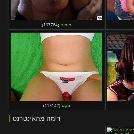
ציצים
(167784)
סקס
(115142)
דומה מהאינטרנט