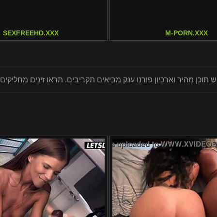
SEXFREEHD.XXX
M-PORN.XXX