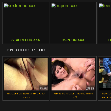
SEXFREEHD.XXX
M-PORN.XXX
T
סרטוני פורנו כוס בחינם
15:30
05:01
ס מזויינת
תוהה מה קורה בקטעי פורנו יפני
סרטוני פורנו חינם עם חובבניות
ה - כוס
חינם?
צעירות