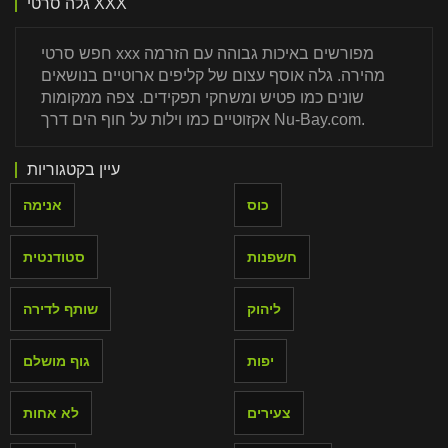
גלה סרטי XXX
חפש סרטי xxx מפורשים באיכות גבוהה עם הזרמה
מהירה. גלה אוסף עצום של קליפים ארוטיים בנושאים
שונים כמו פטיש ומשחקי תפקידים. צפה ממקומות
אקזוטיים כמו וילות על חוף הים דרך Nu-Bay.com.
עיין בקטגוריות
כוס
אנימה
חשפנות
סטודנטית
ליהוק
שותף לדירה
יפות
גוף מושלם
צעירים
לא אחות