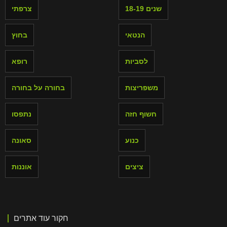
18-19 שנים
צרפתי
הנטאי
בחוץ
לסביות
רופא
משפריצות
בחורה על בחורה
חשוף חזה
נתפסו
כנוע
סאונה
ציצים
אוננות
חקור עוד אתרים