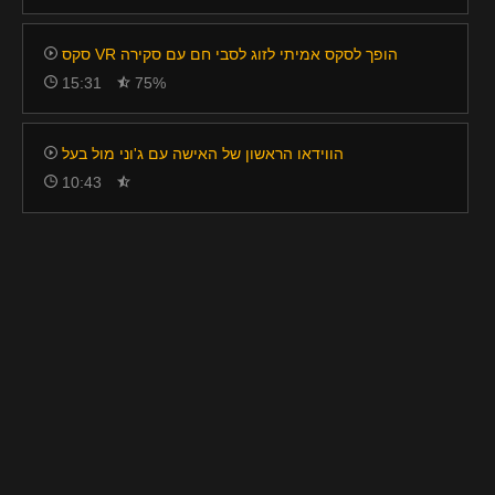
סקס VR הופך לסקס אמיתי לזוג לסבי חם עם סקירה
15:31
75%
הווידאו הראשון של האישה עם ג'וני מול בעל
10:43