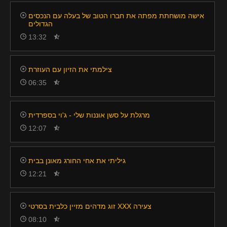
אישה מושחתת מפתה את חברו הטוב של בעלה עם הנכסים
הגדולים
13:32
צילמתי את הזיון עם העוזרת
06:35
מרגלת על סשן אוננות שלי - ג'וי בספרדית
12:07
גיליתי את אחי החורג מאונן בבית
12:21
זוג מדהים מזיין כלבית בסרטי XXX צעירה
08:10