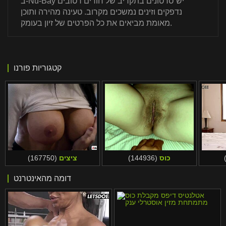
ב-Nu-Bay יש סרטונים בתקריב של חורים רטובים
נדפקים וזינים נמשכים מקרוב. טעינה מהירה ותוכן
מאומת מביאים את כל הפרטים של זיון בעומק.
קטגוריות פורנו
כוס
(144936)
ציצים
(167750)
דומה מהאינטרנט