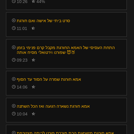
10:26
44%
סרט ביתי של אישה ואם חורגת
11:01
התחת העסיסי של האמא החורגת מקבל קרם פנימי בזמן
שפורנו וירטואלי מסיח אותה 😈🍑
09:23
אמא חורגת שמרה על הסוד עד הסוף
14:06
אמא חורגת נשארה רגועה ואז הכל השתנה
10:04
אמא חורגת מזועזעת הבת מוכרת פורנו לכיתה מצטרפת