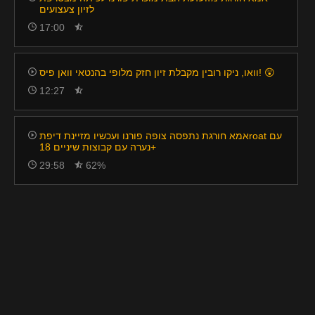
לזיון צעצועים
17:00
וואו, ניקו רובין מקבלת זיון חזק מלופי בהנטאי וואן פיס! 😲
12:27
אמא חורגת נתפסה צופה פורנו ועכשיו מזיינת דיפתroat עם
נערה עם קבוצות שיניים 18+
29:58
62%