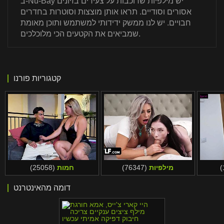
ב-Nu-Bay יש מילפיות שרוכבות על צעירים בזיונים
אסורים וסודיים. תראו אותן מוצצות וסוטרות בחדרים
חבויים. יש לנו ממשק ידידותי למשתמש ותוכן מאומת
שמביאים את הקטעים הכי מלוכלכים.
קטגוריות פורנו
מילפיות
(76347)
חמות
(25058)
דומה מהאינטרנט