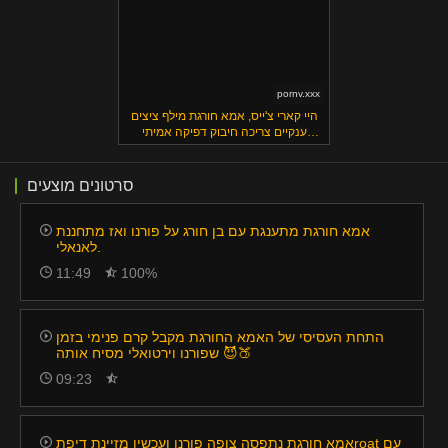
pornv.xxx
היי קארי צ'ייס, אמא חורגת מילף ציצים
ענקיים צריכה חיבוק דפיקה אמיתי
עכשיו
סרטונים מוצעים
אמא חורגת מתענגת עם בן חורג על פורנו ואז מתחננת
לאנאלי.
11:49
100%
התחת העסיסי של האמא החורגת מקבל קרם פנימי בזמן
שפורנו וירטואלי מסיח אותה 😈🍑
09:23
אמא חורגת נתפסה צופה פורנו ועכשיו מזיינת דיפתroat עם