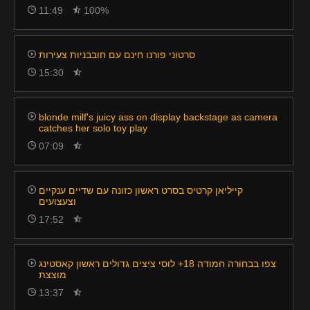
11:49
100%
סרטוני פורנו חינם עם חובבניות צעירות
15:30
blonde milf's juicy ass on display backstage as camera
catches her solo toy play
07:09
קייליאן קרטיס בסרט ראשון כזונה עם שדיים ענקיים
וצעצועים
17:52
צפו בבחורה חמודה 18+ לוסי ציצים גדולים ראשון קאסטינג
מוצצת
13:37