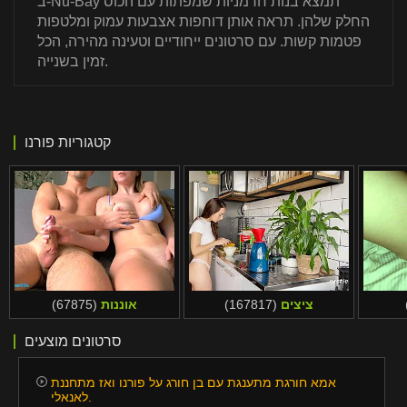
ב-Nu-Bay תמצא בנות חרמניות שמפתות עם הכוס
החלק שלהן. תראה אותן דוחפות אצבעות עמוק ומלטפות
פטמות קשות. עם סרטונים ייחודיים וטעינה מהירה, הכל
זמין בשנייה.
קטגוריות פורנו
ציצים
(167817)
אוננות
(67875)
סרטונים מוצעים
אמא חורגת מתענגת עם בן חורג על פורנו ואז מתחננת
לאנאלי.