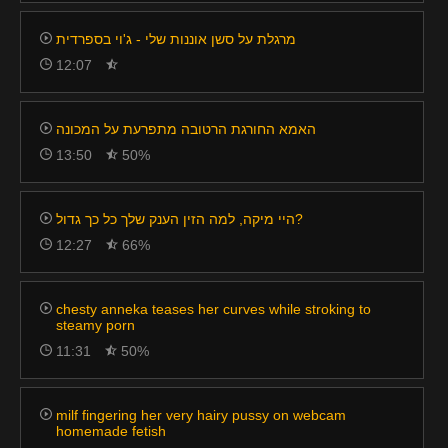
מרגלת על סשן אוננות שלי - ג'וי בספרדית
12:07
האמא החורגת הרטובה מתפרעת על המכונה
13:50
50%
היי מיקה, למה הזין הענק שלך כל כך גדול?
12:27
66%
chesty anneka teases her curves while stroking to
steamy porn
11:31
50%
milf fingering her very hairy pussy on webcam
homemade fetish