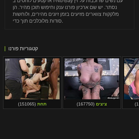
ראו קטעים לוהטים ב-Nu-Bay עם נשים שרוכבות על זין
נסתר. יש שם ארכיון פורנו ענק וחיפוש תוכן מהיר. הן
מלקקות צווארים מזיעים בזמן זיונים מהירים, ולוחשות
סודות מלוכלכים תוך כדי.
קטגוריות פורנו
ציצים
(167750)
תחת
(151065)