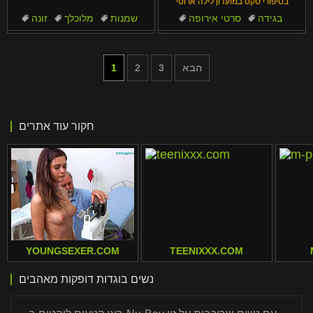
בסיפורי סקס במועדון לילה ארוטי
בגידה
סרטי אירופה
שמנות
מלוכלך
זונה
קינקי
ספרדיות
ארוטי
אבא
הודי
הבא
3
2
1
חקור עוד אתרים
YOUNGSEXER.COM
TEENIXXX.COM
נשים בוגדות דופקות מאהבים