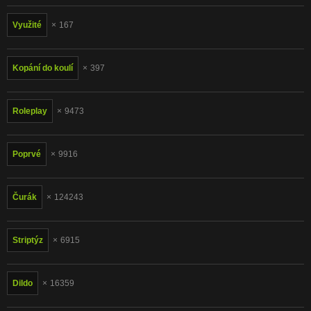
Využité
167
Kopání do koulí
397
Roleplay
9473
Poprvé
9916
Čurák
124243
Striptýz
6915
Dildo
16359