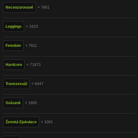
Necenzurované
7901
Leggings
1623
Femdom
7811
Hardcore
71873
Transsexuál
6447
Svázané
1665
Ženská Ejakulace
1061