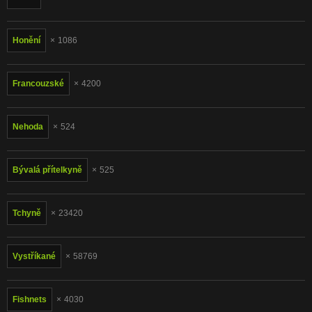
Honění
1086
Francouzské
4200
Nehoda
524
Bývalá přítelkyně
525
Tchyně
23420
Vystříkané
58769
Fishnets
4030