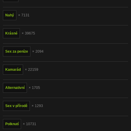
Nahý
7131
Krásné
39675
Sex za peníze
2094
Kamarád
22159
Alternativní
1705
Sex v přírodě
1293
Polknutí
10731