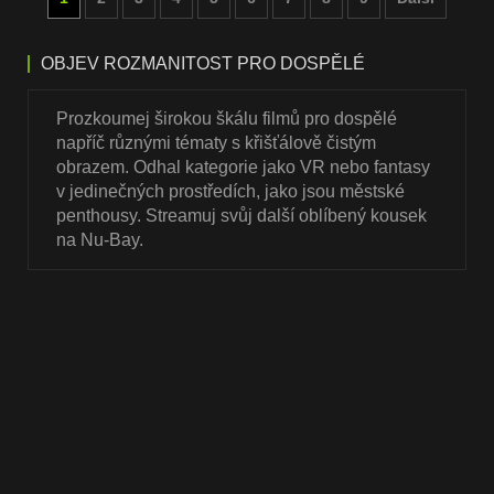
OBJEV ROZMANITOST PRO DOSPĚLÉ
Prozkoumej širokou škálu filmů pro dospělé
napříč různými tématy s křišťálově čistým
obrazem. Odhal kategorie jako VR nebo fantasy
v jedinečných prostředích, jako jsou městské
penthousy. Streamuj svůj další oblíbený kousek
na Nu-Bay.