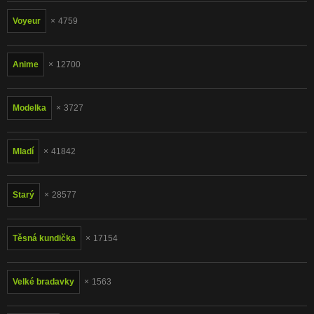
Voyeur
4759
Anime
12700
Modelka
3727
Mladí
41842
Starý
28577
Těsná kundička
17154
Velké bradavky
1563