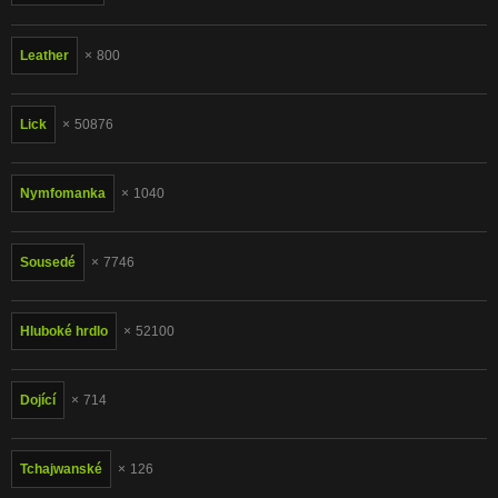
Leather
800
Lick
50876
Nymfomanka
1040
Sousedé
7746
Hluboké hrdlo
52100
Dojící
714
Tchajwanské
126