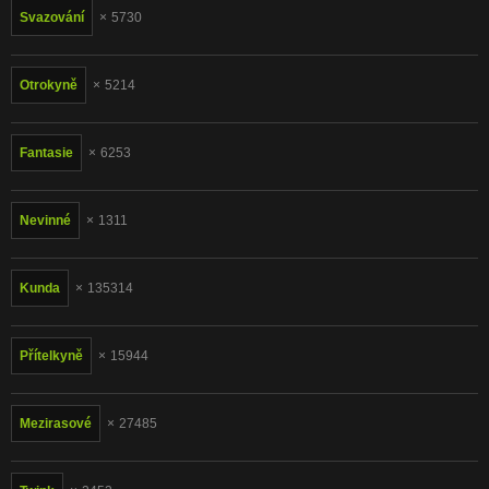
Svazování
5730
Otrokyně
5214
Fantasie
6253
Nevinné
1311
Kunda
135314
Přítelkyně
15944
Mezirasové
27485