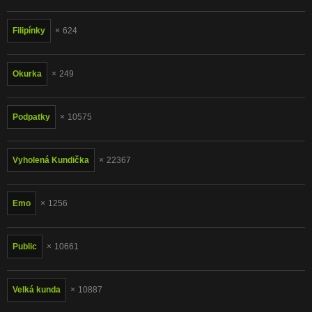
Filipínky
624
Okurka
249
Podpatky
10575
Vyholená Kundička
22367
Emo
1256
Public
10661
Velká kunda
10887