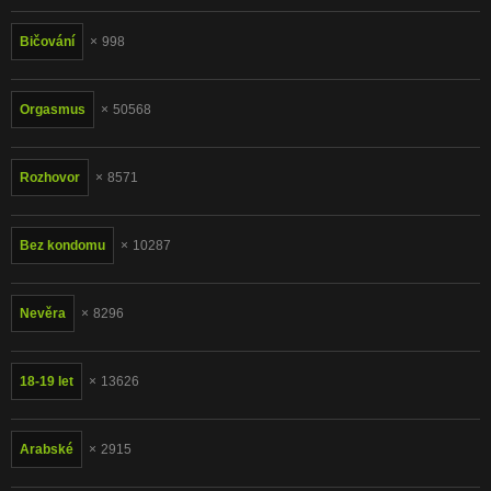
Bičování
998
Orgasmus
50568
Rozhovor
8571
Bez kondomu
10287
Nevěra
8296
18-19 let
13626
Arabské
2915