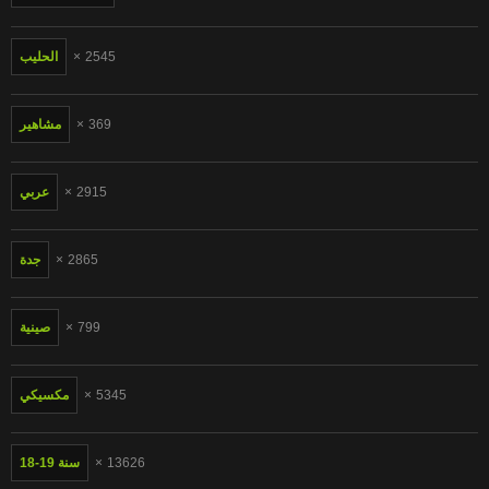
2545
الحليب
369
مشاهير
2915
عربي
2865
جدة
799
صينية
5345
مكسيكي
13626
18-19 سنة