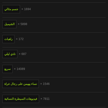
1694
جسم مثالي
5898
الشيميل
172
راهبات
687
نادي ليلي
14089
سريع
1546
نساء يهيمن على رجال عراة
7811
فيديوهات السيطرة النسائية