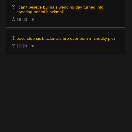
i can’t believe bulma’s wedding day turned into
cheating hentai blackmail
16:00
povd step sis blackmails bro over porn in sneaky plot
10:24