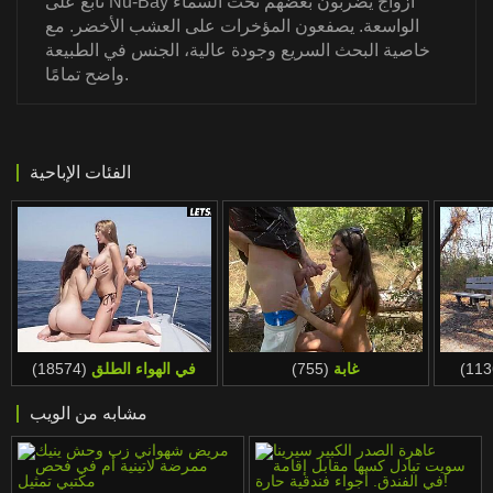
تابع على Nu-Bay أزواج يضربون بعضهم تحت السماء
الواسعة. يصفعون المؤخرات على العشب الأخضر. مع
خاصية البحث السريع وجودة عالية، الجنس في الطبيعة
واضح تمامًا.
الفئات الإباحية
غابة
(755)
في الهواء الطلق
(18574)
مشابه من الويب