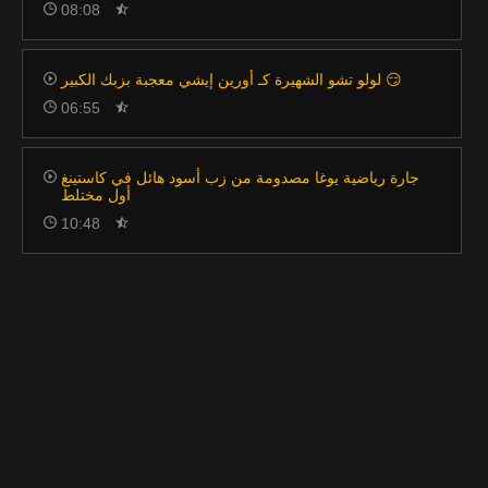
08:08
لولو تشو الشهيرة كـ أورين إيشي معجبة بزبك الكبير 😏
06:55
جارة رياضية يوغا مصدومة من زب أسود هائل في كاستينغ
أول مختلط
10:48