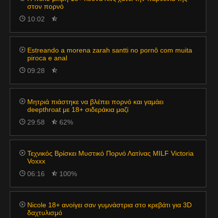
στον πορνό
10:02
Estreando a morena zarah santti no pornô com muita
piroca e anal
09:28
Μητριά πιάστηκε να βλέπει πορνό και γαμάει
deepthroat με 18+ σιδεράκια μαζί
29:58
62%
Τεχνικός Βρίσκει Μυστικό Πορνό Λατίνας MILF Victoria
Voxxx
06:16
100%
Νicole 18+ ανοίγει σαν γυμνάστρια στο κρεβάτι για 3D
δαχτυλισμό