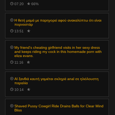
07:20
66%
Η θετή μαμά με παρηγορεί αφού ανακαλύπτω ότι είναι
πορνοστάρ
13:51
My friend's cheating girlfriend visits in her sexy dress
and keeps riding my cock in this homemade porn with
eliza evans.
11:16
AI ξανθιά καυτή γαμιέται σκληρά anal σε ηλιόλουστη
παραλία
10:14
Shaved Pussy Cowgirl Ride Drains Balls for Clear Mind
Bliss