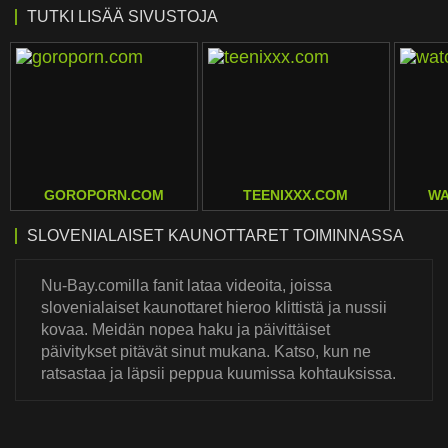
TUTKI LISÄÄ SIVUSTOJA
GOROPORN.COM
TEENIXXX.COM
WA
SLOVENIALAISET KAUNOTTARET TOIMINNASSA
Nu-Bay.comilla fanit lataa videoita, joissa
slovenialaiset kaunottaret hieroo klittistä ja nussii
kovaa. Meidän nopea haku ja päivittäiset
päivitykset pitävät sinut mukana. Katso, kun ne
ratsastaa ja läpsii peppua kuumissa kohtauksissa.