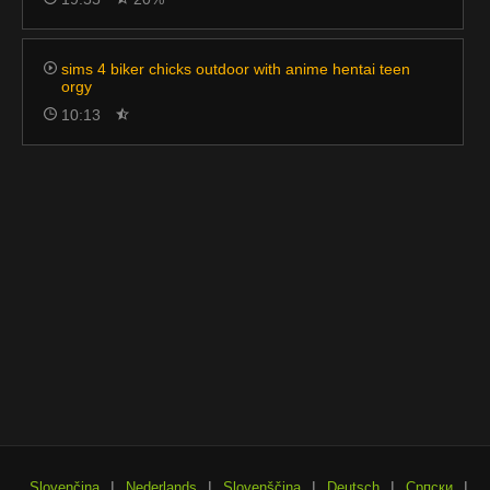
sims 4 biker chicks outdoor with anime hentai teen
orgy
10:13
|
|
|
|
|
Slovenčina
Nederlands
Slovenščina
Deutsch
Српски