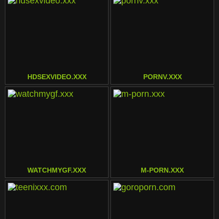
HDSEXVIDEO.XXX
PORNV.XXX
WATCHMYGF.XXX
M-PORN.XXX