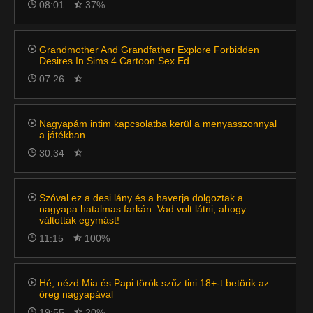
08:01
37%
Grandmother And Grandfather Explore Forbidden
Desires In Sims 4 Cartoon Sex Ed
07:26
Nagyapám intim kapcsolatba kerül a menyasszonnyal
a játékban
30:34
Szóval ez a desi lány és a haverja dolgoztak a
nagyapa hatalmas farkán. Vad volt látni, ahogy
váltották egymást!
11:15
100%
Hé, nézd Mia és Papi török szűz tini 18+-t betörik az
öreg nagyapával
19:55
20%