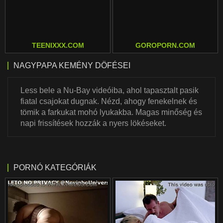
TEENIXXX.COM
GOROPORN.COM
NAGYPAPA KEMÉNY DÖFÉSEI
Less bele a Nu-Bay videóiba, ahol tapasztalt pasik
fiatal csajokat dugnak. Nézd, ahogy fenekelnek és
tömik a farkukat mohó lyukakba. Magas minőség és
napi frissítések hozzák a nyers lökéseket.
PORNÓ KATEGÓRIÁK