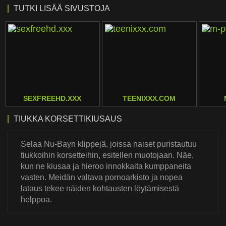
TUTKI LISÄÄ SIVUSTOJA
SEXFREEHD.XXX
TEENIXXX.COM
TIUKKA KORSETTIKIUSAUS
Selaa Nu-Bayn klippejä, joissa naiset puristautuu
tiukkoihin korsetteihin, esitellen muotojaan. Näe,
kun ne kiusaa ja hieroo innokkaita kumppaneita
vasten. Meidän valtava pornoarkisto ja nopea
lataus tekee näiden kohtausten löytämisestä
helppoa.